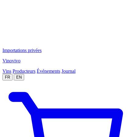
Importations privées
Vinovivo
Vins
Producteurs
Événements
Journal
FR
EN