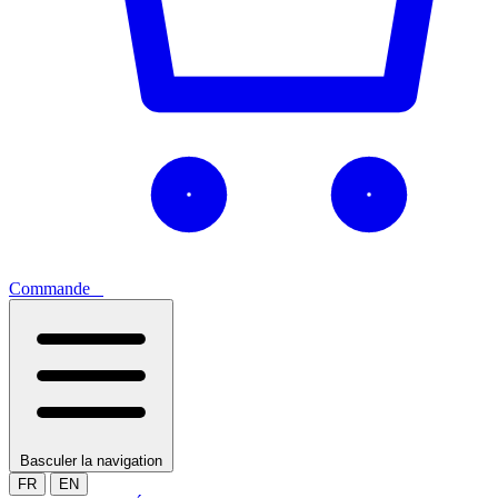
Commande
0
Basculer la navigation
FR
EN