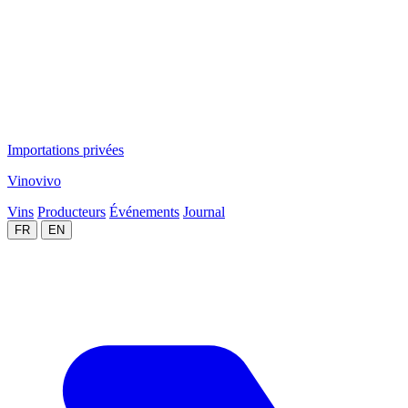
Importations privées
Vinovivo
Vins
Producteurs
Événements
Journal
FR
EN