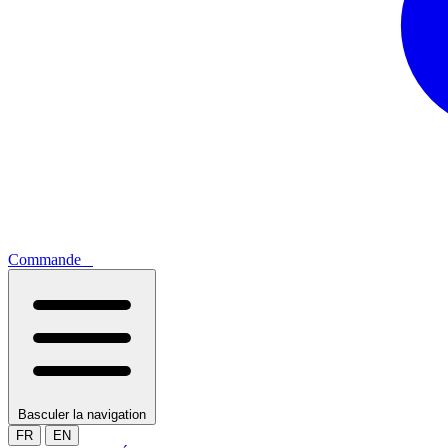
Commande
0
Basculer la navigation
FR
EN